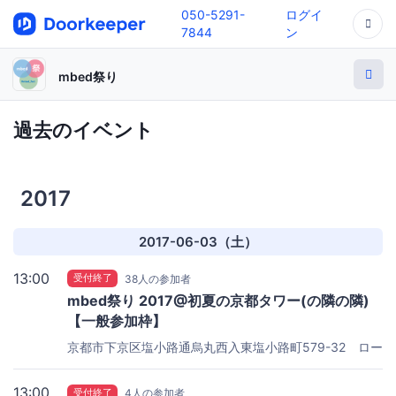
050-5291-
ログイ
7844
ン
mbed祭り
過去のイベント
2017
2017-06-03（土）
13:00
受付終了
38人の参加者
mbed祭り 2017@初夏の京都タワー(の隣の隣)
【一般参加枠】
京都市下京区塩小路通烏丸西入東塩小路町579-32 ロー
ム京都駅前ビル
ローム京都駅前ビル
13:00
受付終了
4人の参加者