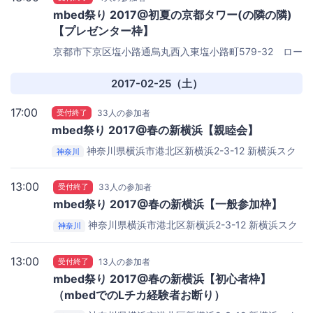
mbed祭り 2017@初夏の京都タワー(の隣の隣)
【プレゼンター枠】
京都市下京区塩小路通烏丸西入東塩小路町579-32 ロー
ム京都駅前ビル
ローム京都駅前ビル
2017-02-25（土）
17:00
受付終了
33人の参加者
mbed祭り 2017@春の新横浜【親睦会】
神奈川県横浜市港北区新横浜2-3-12 新横浜スク
神奈川
エアビル17階
アーム株式会社
13:00
受付終了
33人の参加者
mbed祭り 2017@春の新横浜【一般参加枠】
神奈川県横浜市港北区新横浜2-3-12 新横浜スク
神奈川
エアビル17階
アーム株式会社
13:00
受付終了
13人の参加者
mbed祭り 2017@春の新横浜【初心者枠】
（mbedでのLチカ経験者お断り）