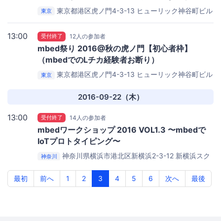
東京都港区虎ノ門4-3-13 ヒューリック神谷町ビル
東京
4F
株式会社ウフル本社
13:00
受付終了
12人の参加者
mbed祭り 2016@秋の虎ノ門【初心者枠】
（mbedでのLチカ経験者お断り）
東京都港区虎ノ門4-3-13 ヒューリック神谷町ビル
東京
4F
株式会社ウフル本社
2016-09-22（木）
13:00
受付終了
14人の参加者
mbedワークショップ 2016 VOL1.3 〜mbedで
IoTプロトタイピング〜
神奈川県横浜市港北区新横浜2-3-12 新横浜スク
神奈川
エアビル17階
アーム株式会社
最初
前へ
1
2
3
4
5
6
次へ
最後